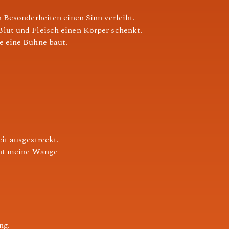
 Besonderheiten einen Sinn verleiht.
lut und Fleisch einen Körper schenkt.
 eine Bühne baut.
it ausgestreckt.
cht meine Wange
ng.