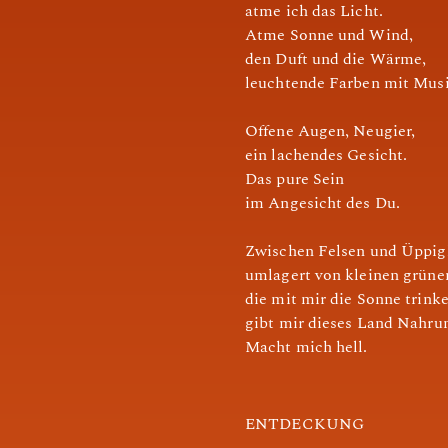
atme ich das Licht.
Atme Sonne und Wind,
den Duft und die Wärme,
leuchtende Farben mit Musi
Offene Augen, Neugier,
ein lachendes Gesicht.
Das pure Sein
im Angesicht des Du.
Zwischen Felsen und Üppigk
umlagert von kleinen grüne
die mit mir die Sonne trinke
gibt mir dieses Land Nahru
Macht mich hell.
ENTDECKUNG