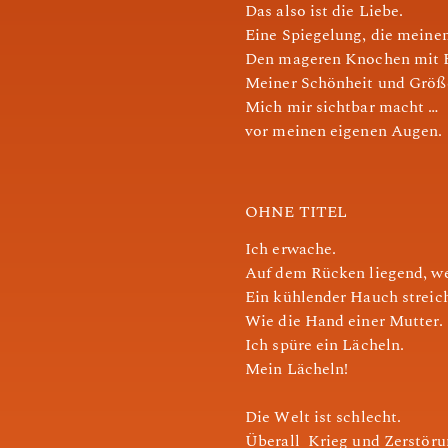
Das also ist die Liebe.
Eine Spiegelung, die meinen
Den mageren Knochen mit B
Meiner Schönheit und Größe
Mich mir sichtbar macht …
vor meinen eigenen Augen.
OHNE TITEL
Ich erwache.
Auf dem Rücken liegend, we
Ein kühlender Hauch strei
Wie die Hand einer Mutter.
Ich spüre ein Lächeln.
Mein Lächeln!
Die Welt ist schlecht.
Überall Krieg und Zerstöru